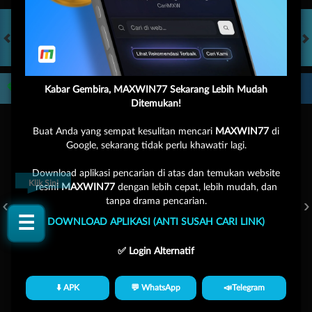
HOT GAMES
SLOTS
LIVE CASINO
OLAHRAGA
CRASH GAME
A
Game Populer
Kabar Gembira, MAXWIN77 Sekarang Lebih Mudah
Ditemukan!
Buat Anda yang sempat kesulitan mencari
MAXWIN77
di
Google, sekarang tidak perlu khawatir lagi.
Download aplikasi pencarian di atas dan temukan website
Klik Sini
resmi
MAXWIN77
dengan lebih cepat, lebih mudah, dan
GATES OF OLYMPUS POP
STORM OF SETH 2
GOYANG GAIB
tanpa drama pencarian.
☰
DOWNLOAD APLIKASI (ANTI SUSAH CARI LINK)
✅ Login Alternatif
MAHJONG WINS 3 – BLACK SCATTER
SWEET BONANZA 2500
POKER WIN
⬇️ APK
💬 WhatsApp
📣Telegram
Beranda
Promosi
Masuk
Hub. Kami
Akun Saya